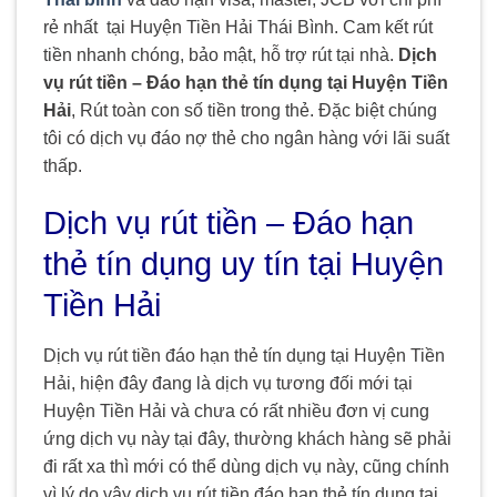
rẻ nhất tại Huyện Tiền Hải Thái Bình. Cam kết rút
tiền nhanh chóng, bảo mật, hỗ trợ rút tại nhà.
Dịch
vụ rút tiền – Đáo hạn thẻ tín dụng tại Huyện Tiền
Hải
, Rút toàn con số tiền trong thẻ. Đặc biệt chúng
tôi có dịch vụ đáo nợ thẻ cho ngân hàng với lãi suất
thấp.
Dịch vụ rút tiền – Đáo hạn
thẻ tín dụng uy tín tại Huyện
Tiền Hải
Dịch vụ rút tiền đáo hạn thẻ tín dụng tại Huyện Tiền
Hải, hiện đây đang là dịch vụ tương đối mới tại
Huyện Tiền Hải và chưa có rất nhiều đơn vị cung
ứng dịch vụ này tại đây, thường khách hàng sẽ phải
đi rất xa thì mới có thể dùng dịch vụ này, cũng chính
vì lý do vậy dịch vụ rút tiền đáo hạn thẻ tín dụng tại