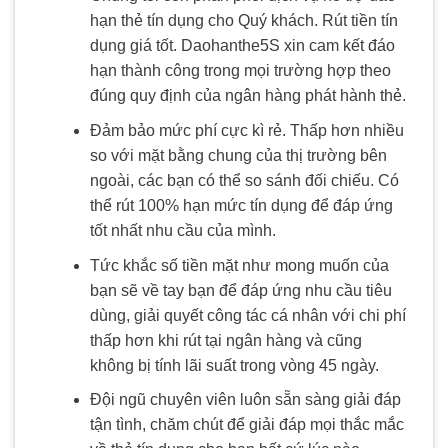
hạn thẻ tín dụng cho Quý khách. Rút tiền tín
dụng giá tốt. Daohanthe5S xin cam kết đáo
hạn thành công trong mọi trường hợp theo
đúng quy định của ngân hàng phát hành thẻ.
Đảm bảo mức phí cực kì rẻ. Thấp hơn nhiều
so với mặt bằng chung của thị trường bên
ngoài, các bạn có thể so sánh đối chiếu. Có
thể rút 100% hạn mức tín dụng để đáp ứng
tốt nhất nhu cầu của mình.
Tức khắc số tiền mặt như mong muốn của
bạn sẽ về tay bạn để đáp ứng nhu cầu tiêu
dùng, giải quyết công tác cá nhân với chi phí
thấp hơn khi rút tại ngân hàng và cũng
không bị tính lãi suất trong vòng 45 ngày.
Đội ngũ chuyên viên luôn sẵn sàng giải đáp
tận tình, chăm chút để giải đáp mọi thắc mắc