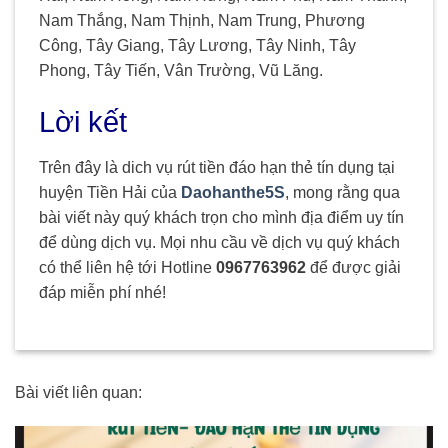
Nam Thắng, Nam Thịnh, Nam Trung, Phương
Công, Tây Giang, Tây Lương, Tây Ninh, Tây
Phong, Tây Tiến, Vân Trường, Vũ Lăng.
Lời kết
Trên đây là dich vụ rút tiền đáo hạn thẻ tín dụng tại
huyện Tiền Hải của
Daohanthe5S
, mong rằng qua
bài viết này quý khách trọn cho mình địa điểm uy tín
để dùng dịch vụ. Mọi nhu cầu về dịch vụ quý khách
có thể liên hệ tới Hotline
0967763962
để được giải
đáp miễn phí nhé!
Bài viết liên quan: