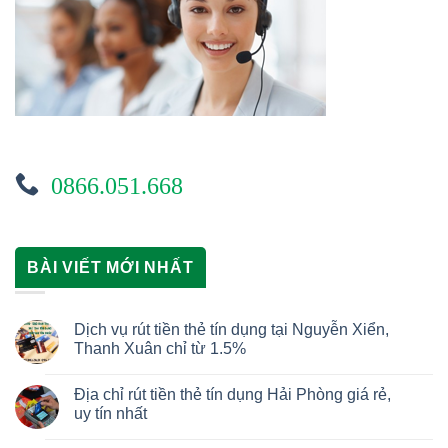
0866.051.668
BÀI VIẾT MỚI NHẤT
Dịch vụ rút tiền thẻ tín dụng tại Nguyễn Xiển,
Thanh Xuân chỉ từ 1.5%
Địa chỉ rút tiền thẻ tín dụng Hải Phòng giá rẻ,
uy tín nhất