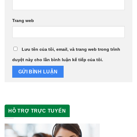
Trang web
Lưu tên của tôi, email, và trang web trong trình
duyệt này cho lần bình luận kế tiếp của tôi.
HỖ TRỢ TRỰC TUYẾN