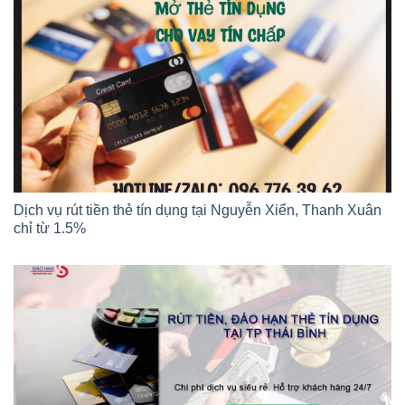
Dịch vụ rút tiền thẻ tín dụng tại Nguyễn Xiển, Thanh Xuân
chỉ từ 1.5%