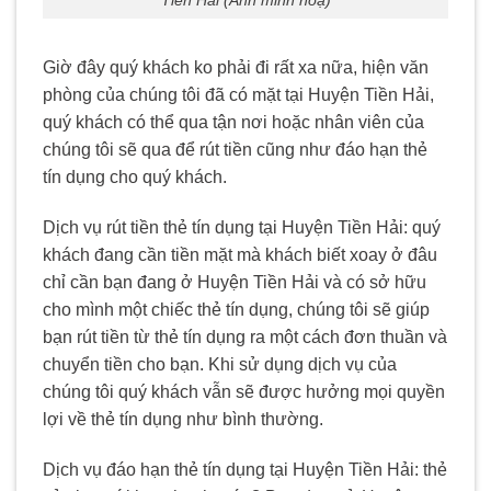
Giờ đây quý khách ko phải đi rất xa nữa, hiện văn
phòng của chúng tôi đã có mặt tại Huyện Tiền Hải,
quý khách có thể qua tận nơi hoặc nhân viên của
chúng tôi sẽ qua để rút tiền cũng như đáo hạn thẻ
tín dụng cho quý khách.
Dịch vụ rút tiền thẻ tín dụng tại Huyện Tiền Hải: quý
khách đang cần tiền mặt mà khách biết xoay ở đâu
chỉ cần bạn đang ở Huyện Tiền Hải và có sở hữu
cho mình một chiếc thẻ tín dụng, chúng tôi sẽ giúp
bạn rút tiền từ thẻ tín dụng ra một cách đơn thuần và
chuyển tiền cho bạn. Khi sử dụng dịch vụ của
chúng tôi quý khách vẫn sẽ được hưởng mọi quyền
lợi về thẻ tín dụng như bình thường.
Dịch vụ đáo hạn thẻ tín dụng tại Huyện Tiền Hải: thẻ