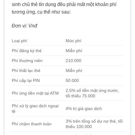
sinh chủ thẻ tín dụng đều phải mất một khoản phí
tương ứng, cụ thể như sau:
Đơn vị:
Vnđ
Loại phí
Mức phí
Phí đăng ký thẻ
Miễn phí
Phí thường niên
210.000
Phí thất lạc thẻ
Miễn phí
Phí cấp lại PIN
50.000
2,5% số tiền mặt ứng trước,
Phí ứng tiền mặt tại ATM
tối thiểu 75.000
Phí xử lý giao dịch ngoại
4% trị giá giao dịch
tệ
3% trên tổng số dư nợ thẻ, tối
Phí chậm thanh toán
thiểu 100.000