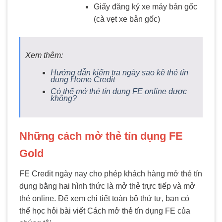
Giấy đăng ký xe máy bản gốc
(cà vẹt xe bản gốc)
Xem thêm:
Hướng dẫn kiểm tra ngày sao kê thẻ tín
dụng Home Credit
Có thể mở thẻ tín dụng FE online được
không?
Những
cách mở thẻ tín dụng FE
Gold
FE Credit ngày nay cho phép khách hàng mở thẻ tín
dụng bằng hai hình thức là mở thẻ trực tiếp và mở
thẻ online. Để xem chi tiết toàn bộ thứ tự, bạn có
thể học hỏi bài viết Cách mở thẻ tín dụng FE của