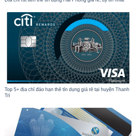
Top 5+ địa chỉ đáo hạn thẻ tín dụng giá rẻ tại huyện Thanh
Trì