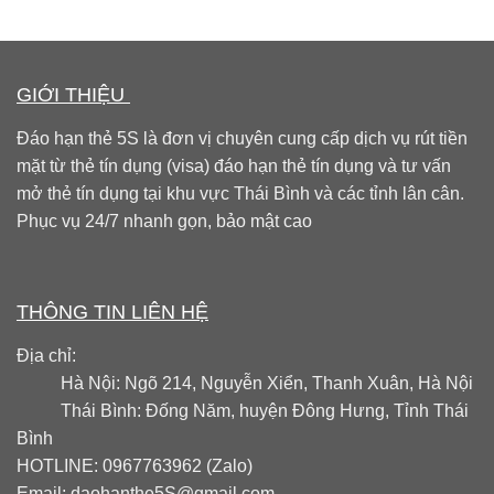
GIỚI THIỆU
Đáo hạn thẻ 5S là đơn vị chuyên cung cấp dịch vụ rút tiền
mặt từ thẻ tín dụng (visa) đáo hạn thẻ tín dụng và tư vấn
mở thẻ tín dụng tại khu vực Thái Bình và các tỉnh lân cân.
Phục vụ 24/7 nhanh gọn, bảo mật cao
THÔNG TIN LIÊN HỆ
Địa chỉ:
Hà Nội: Ngõ 214, Nguyễn Xiển, Thanh Xuân, Hà Nội
Thái Bình: Đống Năm, huyện Đông Hưng, Tỉnh Thái
Bình
HOTLINE: 0967763962 (Zalo)
Email:
daohanthe5S@gmail.com