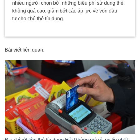
nhiều người chọn bởi những biểu phí sử dụng thẻ
không quá cao, giảm bớt các áp lực về vốn đầu
tư cho chủ thẻ tín dụng.
Bài viết liên quan:
Địa chỉ rút tiền thẻ tín dụng Hải Phòng giá rẻ, uy tín nhất