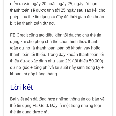
diễn ra vào ngày 20 hoặc ngày 25, ngày tới hạn
thanh toán sẽ được tính tới 25 ngày sau sao kê, cho
phép chủ thẻ tín dụng có đầy đủ thời gian để chuẩn
bị tiền thanh toán dư nợ.
FE Credit cũng tạo điều kiện tối đa cho chủ thẻ tín
dụng khi cho phép chủ thẻ chọn hình thức thanh
toán dư nợ là thanh toán toàn bộ khoản vay hoặc
thanh toán tối thiểu. Trong đấy khoản thanh toán tối
thiểu được xác định như sau: 2% (tối thiểu 50.000)
dư nợ gốc + tổng phí và lãi suất nảy sinh trong kỳ +
khoản trả góp hàng tháng
Lời kết
Bài viết trên đã tổng hợp những thông tin cơ bản về
thẻ tín dụng FE Gold. Đây là một trong những loại
thẻ tín dụng được rất