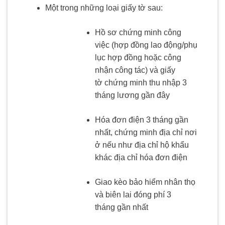
Một trong những loại giấy tờ sau:
Hồ sơ chứng minh công
việc (hợp đồng lao động/phụ
lục hợp đồng hoặc công
nhận công tác) và giấy
tờ chứng minh thu nhập 3
tháng lương gần đây
Hóa đơn điện 3 tháng gần
nhất, chứng minh địa chỉ nơi
ở nếu như địa chỉ hộ khẩu
khác địa chỉ hóa đơn điện
Giao kèo bảo hiểm nhân thọ
và biên lai đóng phí 3
tháng gần nhất