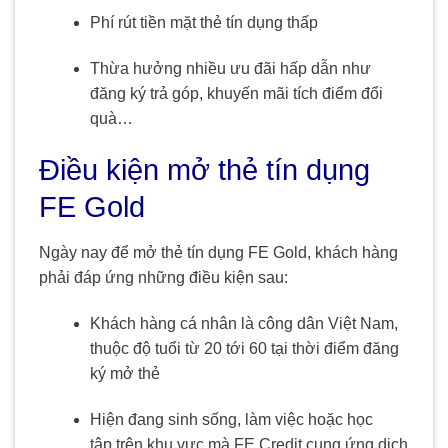
Phí rút tiền mặt thẻ tín dụng thấp
Thừa hưởng nhiều ưu đãi hấp dẫn như
đăng ký trả góp, khuyến mãi tích điểm đổi
quà…
Điều kiện mở thẻ tín dụng
FE Gold
Ngày nay để mở thẻ tín dụng FE Gold, khách hàng
phải đáp ứng những điều kiện sau:
Khách hàng cá nhân là công dân Việt Nam,
thuộc độ tuổi từ 20 tới 60 tại thời điểm đăng
ký mở thẻ
Hiện đang sinh sống, làm việc hoặc học
tập trên khu vực mà FE Credit cung ứng dịch