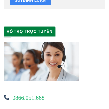
HỖ TRỢ TRỰC TUYẾN
0866.051.668