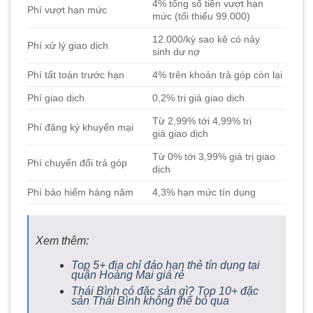
4% tổng số tiền vượt hạn
Phí vượt hạn mức
mức (tối thiểu 99.000)
12.000/kỳ sao kê có nảy
Phí xử lý giao dịch
sinh dư nợ
Phí tất toán trước hạn
4% trên khoản trả góp còn lại
Phí giao dịch
0,2% trị giá giao dịch
Từ 2,99% tới 4,99% trị
Phí đăng ký khuyến mại
giá giao dịch
Từ 0% tới 3,99% giá trị giao
Phí chuyển đổi trả góp
dịch
Phí bảo hiểm hàng năm
4,3% hạn mức tín dụng
Xem thêm:
Top 5+ địa chỉ đáo hạn thẻ tín dụng tại
quận Hoàng Mai giá rẻ
Thái Bình có đặc sản gì? Top 10+ đặc
sản Thái Bình không thể bỏ qua