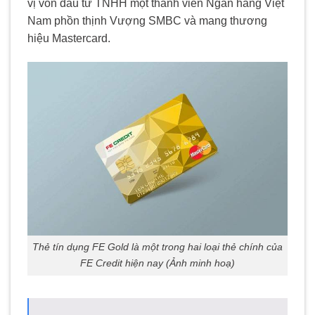
vị vốn đầu tư TNHH một thành viên Ngân hàng Việt
Nam phồn thịnh Vượng SMBC và mang thương
hiệu Mastercard.
Thẻ tín dụng FE Gold là một trong hai loại thẻ chính của
FE Credit hiện nay (Ảnh minh hoạ)