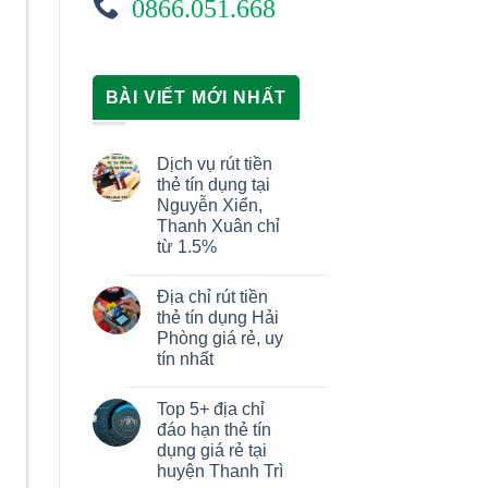
0866.051.668
BÀI VIẾT MỚI NHẤT
Dịch vụ rút tiền
thẻ tín dụng tại
Nguyễn Xiển,
Thanh Xuân chỉ
từ 1.5%
Địa chỉ rút tiền
thẻ tín dụng Hải
Phòng giá rẻ, uy
tín nhất
Top 5+ địa chỉ
đáo hạn thẻ tín
dụng giá rẻ tại
huyện Thanh Trì