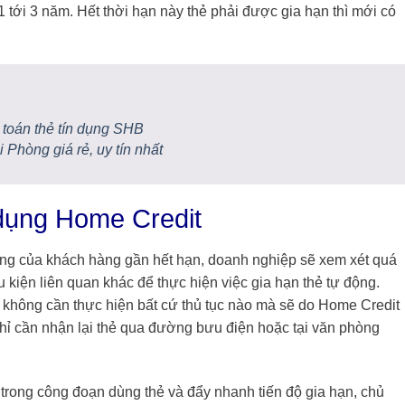
1 tới 3 năm. Hết thời hạn này thẻ phải được gia hạn thì mới có
 toán thẻ tín dụng SHB
i Phòng giá rẻ, uy tín nhất
 dụng Home Credit
ụng của khách hàng gần hết hạn, doanh nghiệp sẽ xem xét quá
u kiện liên quan khác để thực hiện việc gia hạn thẻ tự động.
g không cần thực hiện bất cứ thủ tục nào mà sẽ do Home Credit
 chỉ cần nhận lại thẻ qua đường bưu điện hoặc tại văn phòng
rong công đoạn dùng thẻ và đẩy nhanh tiến độ gia hạn, chủ