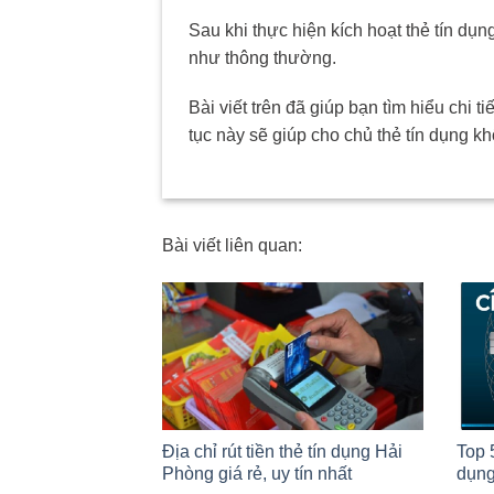
Sau khi thực hiện kích hoạt thẻ tín dụn
như thông thường.
Bài viết trên đã giúp bạn tìm hiểu chi t
tục này sẽ giúp cho chủ thẻ tín dụng k
Bài viết liên quan:
Địa chỉ rút tiền thẻ tín dụng Hải
Top 
Phòng giá rẻ, uy tín nhất
dụng