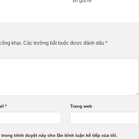
tín giá rẻ
công khai.
Các trường bắt buộc được đánh dấu
*
il
*
Trang web
 trong trình duyệt này cho lần bình luận kế tiếp của tôi.