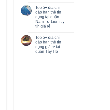
Top 5+ địa chỉ
đáo hạn thẻ tín
dụng tại quận
Nam Từ Liêm uy
tín giá rẻ
Top 5+ địa chỉ
đáo hạn thẻ tín
dụng giá rẻ tại
quận Tây Hồ