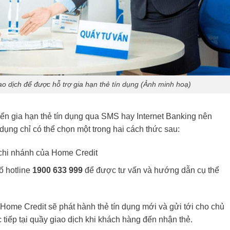
o dịch để được hỗ trợ gia hạn thẻ tín dụng (Ảnh minh hoạ)
iển gia hạn thẻ tín dụng qua SMS hay Internet Banking nên
 dụng chỉ có thể chọn một trong hai cách thức sau:
g/chi nhánh của Home Credit
ố hotline
1900 633 999
để được tư vấn và hướng dẫn cụ thể
Home Credit sẽ phát hành thẻ tín dụng mới và gửi tới cho chủ
tiếp tại quầy giao dịch khi khách hàng đến nhận thẻ.