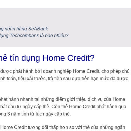
 dụng ngân hàng SeABank
ín dụng Techcombank là bao nhiêu?
thẻ tín dụng Home Credit?
 được phát hành bởi doanh nghiệp Home Credit, cho phép chủ
anh toán, tiêu xài trước, trả tiền sau dựa trên hạn mức đã được
phát hành nhanh tại những điểm giới thiệu dịch vụ của Home
m bắt đầu từ ngày cấp thẻ. Còn thẻ Home Credit phát hành qua
òng 3 năm tính từ lúc ngày cấp thẻ.
g Home Credit tương đối thấp hơn so với thẻ của những ngân