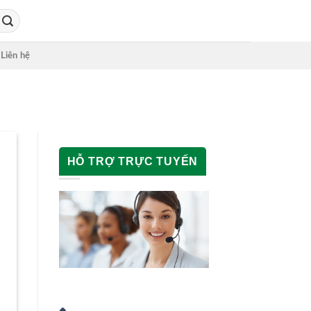
Liên hệ
HỖ TRỢ TRỰC TUYẾN