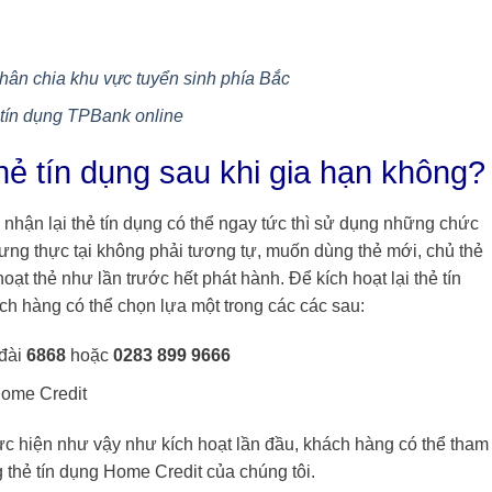
ân chia khu vực tuyển sinh phía Bắc
 tín dụng TPBank online
thẻ tín dụng sau khi gia hạn không?
nhận lại thẻ tín dụng có thể ngay tức thì sử dụng những chức
ng thực tại không phải tương tự, muốn dùng thẻ mới, chủ thẻ
 hoạt thẻ như lần trước hết phát hành. Để kích hoạt lại thẻ tín
ch hàng có thể chọn lựa một trong các các sau:
 đài
6868
hoặc
0283 899 9666
Home Credit
ực hiện như vậy như kích hoạt lần đầu, khách hàng có thể tham
 thẻ tín dụng Home Credit của chúng tôi.