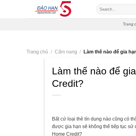
Skip
to
content
Trang 
Trang chủ
/
Cẩm nang
/
Làm thế nào để gia hạn
Làm thế nào để gia
Credit?
Bất cứ loại thẻ tín dụng nào cũng có t
được gia hạn sẽ không thể tiếp tục sử
Home Credit?