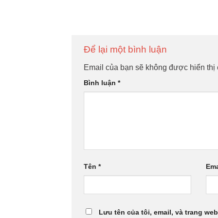
Để lại một bình luận
Email của bạn sẽ không được hiển thị 
Bình luận
*
Tên
*
Ema
Lưu tên của tôi, email, và trang web