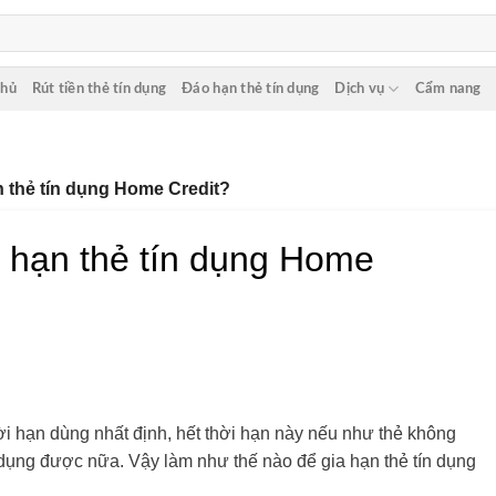
chủ
Rút tiền thẻ tín dụng
Đáo hạn thẻ tín dụng
Dịch vụ
Cẩm nang
 thẻ tín dụng Home Credit?
 hạn thẻ tín dụng Home
hời hạn dùng nhất định, hết thời hạn này nếu như thẻ không
 dụng được nữa. Vậy làm như thế nào để gia hạn thẻ tín dụng