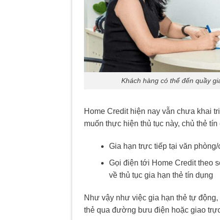
Khách hàng có thể đến quầy gia
Home Credit hiện nay vẫn chưa khai tr
muốn thực hiện thủ tục này, chủ thẻ tín
Gia hạn trực tiếp tại văn phòn
Gọi điện tới Home Credit theo s
về thủ tục gia hạn thẻ tín dụng
Như vậy như việc gia hạn thẻ tự động, 
thẻ qua đường bưu điện hoặc giao trực 