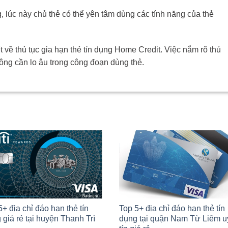
g, lúc này chủ thẻ có thể yên tâm dùng các tính năng của thẻ
iết về thủ tục gia hạn thẻ tín dụng Home Credit. Việc nắm rõ thủ
hông cần lo âu trong công đoạn dùng thẻ.
5+ địa chỉ đáo hạn thẻ tín
Top 5+ địa chỉ đáo hạn thẻ tín
 giá rẻ tại huyện Thanh Trì
dụng tại quận Nam Từ Liêm u